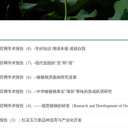
界杯官网学术报告（8）-学好知识 增强本领 成就自我
杯官网学术报告（7）-现代造园的“意”和“境”
界杯官网学术报告（6）--猕猴桃溃疡病研究进展
界杯官网学术报告（5）--中华猕猴桃果实“薄荷”香味的形成机理研究
网学术报告（4）——观赏植物的研发（Research and Development of Ornam
学术报告（3）：红花玉兰新品种选育与产业化开发