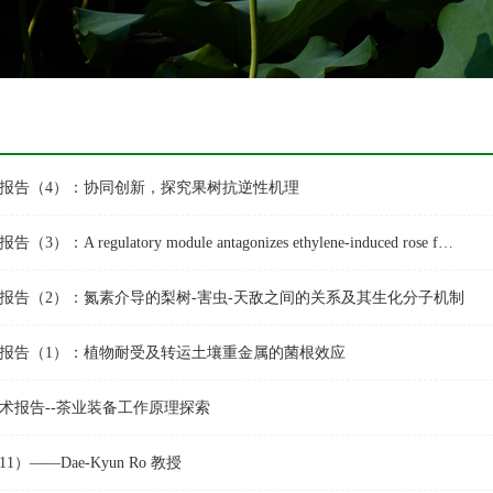
学术报告（4）：协同创新，探究果树抗逆性机理
3）：A regulatory module antagonizes ethylene-induced rose f…
学术报告（2）：氮素介导的梨树-害虫-天敌之间的关系及其生化分子机制
学术报告（1）：植物耐受及转运土壤重金属的菌根效应
术报告--茶业装备工作原理探索
）——Dae-Kyun Ro 教授