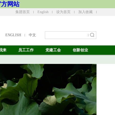
- 官方网站
集团首页
English
设为首页
加入收藏
ENGLISH
中文
我来
员工工作
党建工会
创新创业