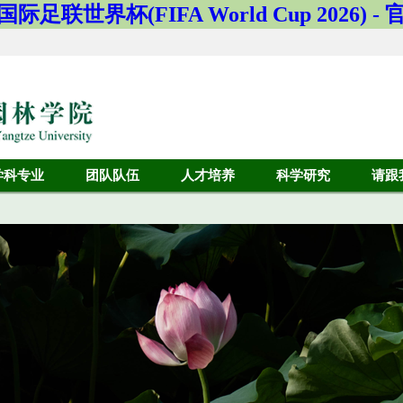
国际足联世界杯(FIFA World Cup 2026) 
学科专业
团队队伍
人才培养
科学研究
请跟