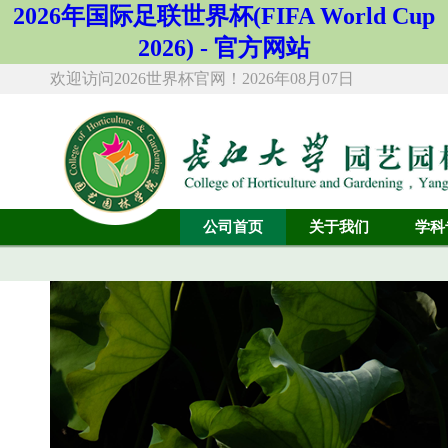
2026年国际足联世界杯(FIFA World Cup
2026) - 官方网站
欢迎访问2026世界杯官网！
2026年08月07日
公司首页
关于我们
学科