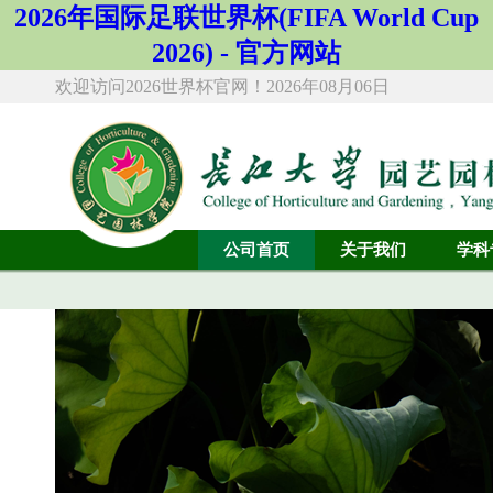
2026年国际足联世界杯(FIFA World Cup
2026) - 官方网站
欢迎访问2026世界杯官网！
2026年08月06日
公司首页
关于我们
学科