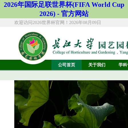
2026年国际足联世界杯(FIFA World Cup
2026) - 官方网站
欢迎访问2026世界杯官网！
2026年08月09日
公司首页
关于我们
学科