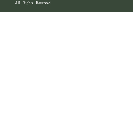
All Rights Reserved