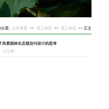
前位置:
公司首页
>>
员工动态
>>
员工动态
>> 正文
关于风景园林生态规划与设计的思考
56 点击量：