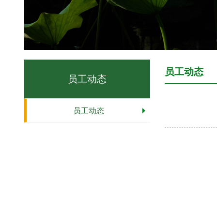
员工动态
员工动态
员工动态