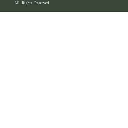
All Rights Reserved