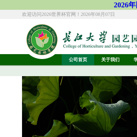
2026年
欢迎访问2026世界杯官网！
2026年08月07日
公司首页
关于我们