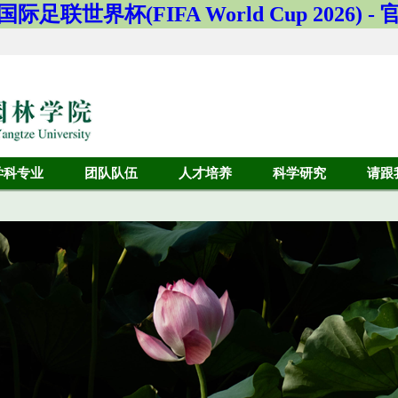
国际足联世界杯(FIFA World Cup 2026) 
学科专业
团队队伍
人才培养
科学研究
请跟