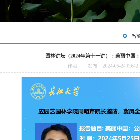
当
园林讲坛（2024年第十一讲）：美丽中国
作者： 发布：2024-05-24 09: