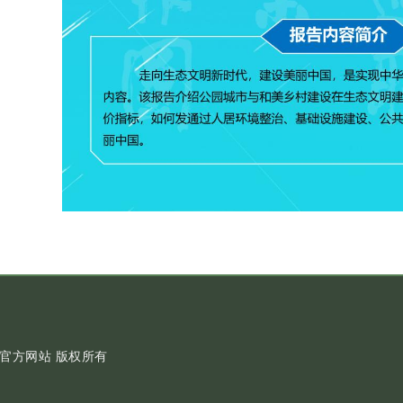
26) - 官方网站 版权所有