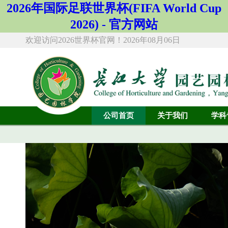
2026年国际足联世界杯(FIFA World Cup
2026) - 官方网站
欢迎访问2026世界杯官网！
2026年08月06日
公司首页
关于我们
学科