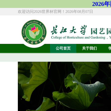
2026年
欢迎访问2026世界杯官网！
2026年08月07日
公司首页
关于我们