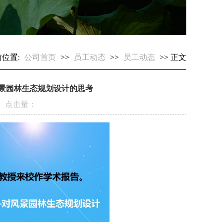
前位置:
公司首页
>>
员工动态
>>
员工动态
>> 正文
风景园林生态规划设计的思考
43 点击量：