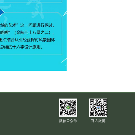
微信公众号
官方微博