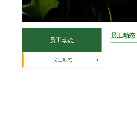
员工动态
员工动态
员工动态