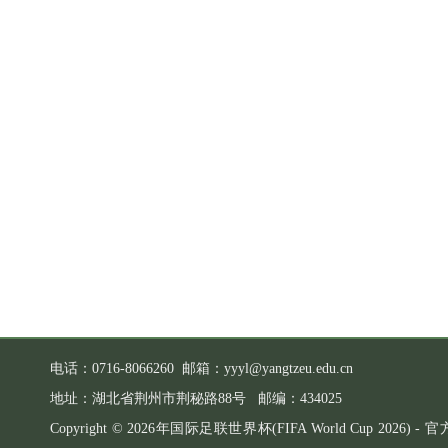
电话：0716-8066260 邮箱：yyyl@yangtzeu.edu.cn
地址：湖北省荆州市荆秘路88号 邮编：434025
Copyright © 2026年国际足联世界杯(FIFA World Cup 2026)