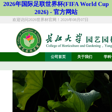
2026年国际足联世界杯(FIFA World Cup
2026) - 官方网站
欢迎访问2026世界杯官网！
2026年08月07日
公司首页
关于我们
学科