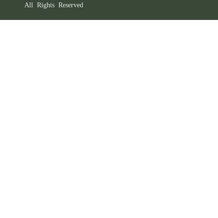
All Rights Reserved