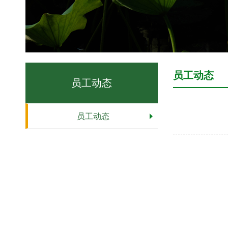
员工动态
员工动态
员工动态