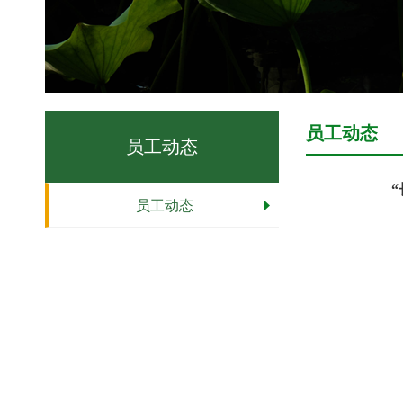
员工动态
员工动态
员工动态