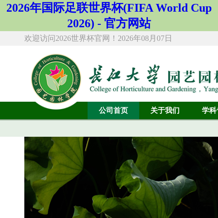
2026年国际足联世界杯(FIFA World Cup
2026) - 官方网站
欢迎访问2026世界杯官网！
2026年08月07日
公司首页
关于我们
学科