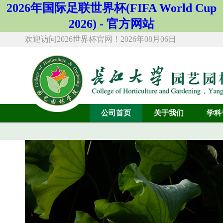
2026年国际足联世界杯(FIFA World Cup
2026) - 官方网站
欢迎访问2026世界杯官网！
2026年08月06日
公司首页
关于我们
学科