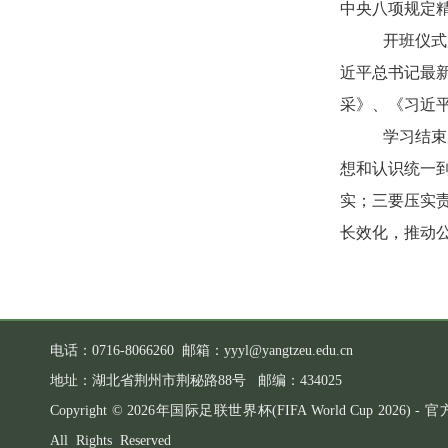
中央八项规定
开班仪式
近平总书记最
采》、《习近
学习结束
想和认识统一
实；三要压实
长效化，推动
电话：0716-8066260 邮箱：yyyl@yangtzeu.edu.cn
地址：湖北省荆州市荆秘路88号 邮编：434025
Copyright © 2026年国际足联世界杯(FIFA World Cup 2026)
All Rights Reserved