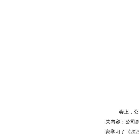
会上，公
关内容；公司
家学习了《20