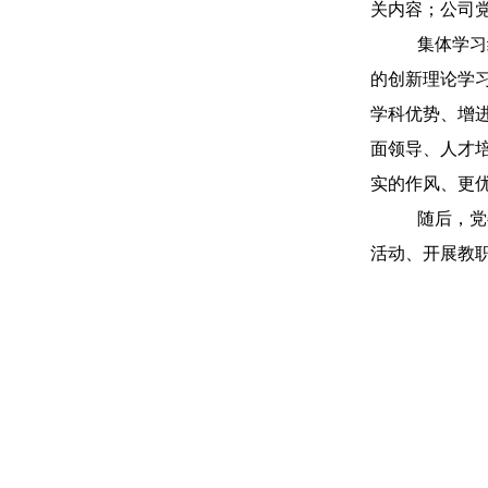
关内容；公司党
集体学习
的创新理论学
学科优势、增
面领导、人才
实的作风、更
随后，党
活动、开展教职