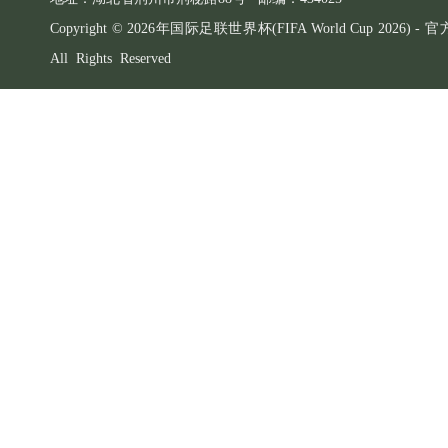
Copyright © 2026年国际足联世界杯(FIFA World Cup 2026)
All Rights Reserved