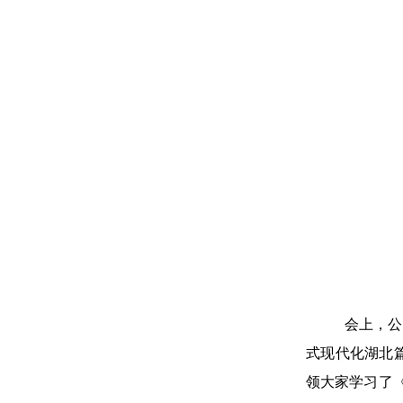
会上，公
式现代化湖北
领大家学习了