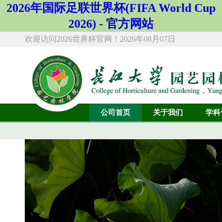
2026年国际足联世界杯(FIFA World Cup
2026) - 官方网站
欢迎访问2026世界杯官网！
2026年08月07日
公司首页
关于我们
学科