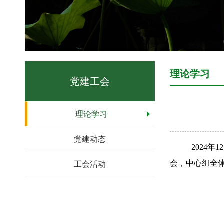
理论学习
党建工会
理论学习
党建动态
2024
会，中心组全
工会活动