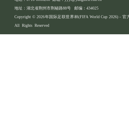
地址：湖北省荆州市荆秘路88号 邮编：434025
Copyright © 2026年国际足联世界杯(FIFA World Cup 2026)
All Rights Reserved