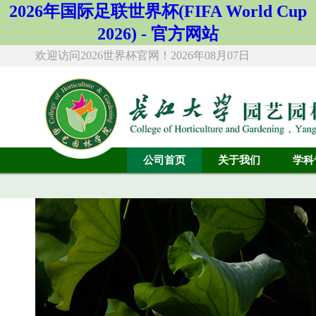
2026年国际足联世界杯(FIFA World Cup
2026) - 官方网站
欢迎访问2026世界杯官网！
2026年08月07日
公司首页
关于我们
学科