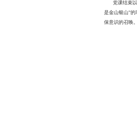
党课结束
是金山银山”
保意识的召唤