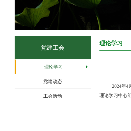
理论学习
党建工会
理论学习
党建动态
2024
理论学习中心
工会活动