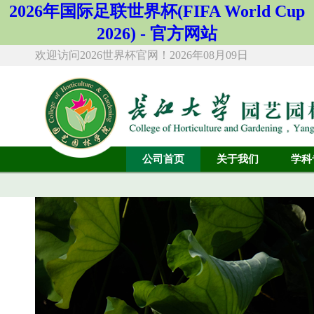
2026年国际足联世界杯(FIFA World Cup
2026) - 官方网站
欢迎访问2026世界杯官网！
2026年08月09日
公司首页
关于我们
学科