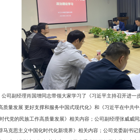
，公司副经理肖国增同志带领大家学习了《习近平主持召开进一
高质量发展
更好支撑和服务中国式现代化》和《习近平在中共中
时代党的民族工作高质量发展》相关内容；公司副经理张威威同
辟马克思主义中国化时代化新境界》相关内容；公司党委副书记