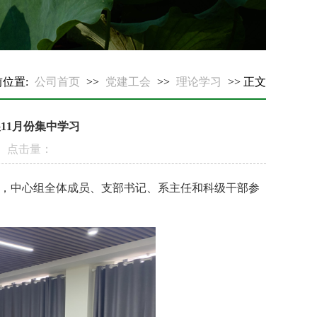
前位置:
公司首页
>>
党建工会
>>
理论学习
>> 正文
11月份集中学习
53 点击量：
中学习，中心组全体成员、支部书记、系主任和科级干部参