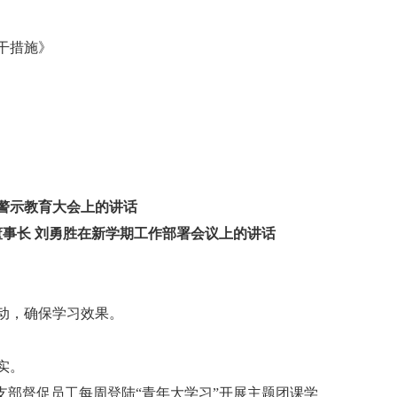
干措施》
警示教育大会上的讲话
董事长 刘勇胜在新学期工作部署会议上的讲话
动，确保学习效果。
实。
支部督促员工每周登陆
“
青年大学习
”
开展主题团课学