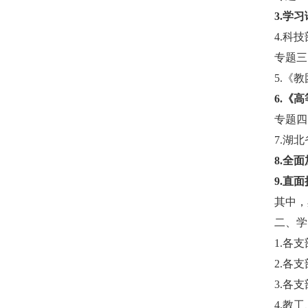
3.
学习
4.
科技
专题三
5.
《教
6.
《高
专题四
7.
湖北
8.
全面
9.
直面
其中，
二、学
1.
各支
2.
各支
3.
各支
4.
教工