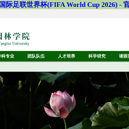
国际足联世界杯(FIFA World Cup 2026) 
学科专业
团队队伍
人才培养
科学研究
请跟