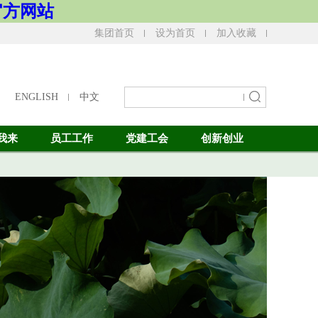
- 官方网站
集团首页
设为首页
加入收藏
ENGLISH
中文
我来
员工工作
党建工会
创新创业