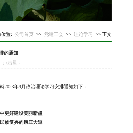
前位置:
公司首页
>>
党建工会
>>
理论学习
>> 正文
安排的通知
18 点击量：
就
2023
年
9
月政治理论学习安排通知如下：
程中更好建设美丽新疆
民族复兴的康庄大道