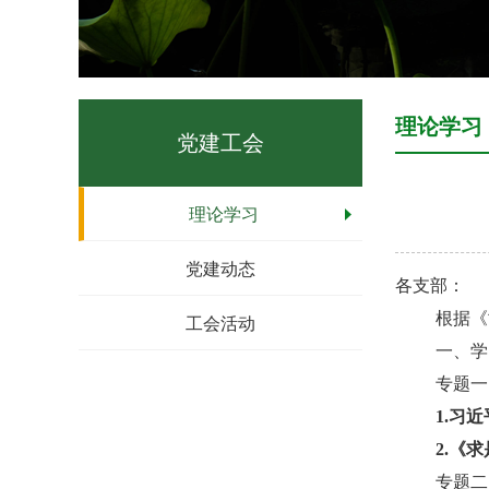
理论学习
党建工会
理论学习
党建动态
各支部：
根据《
工会活动
一、学
专题一
1.
习近
2.
《求
专题二