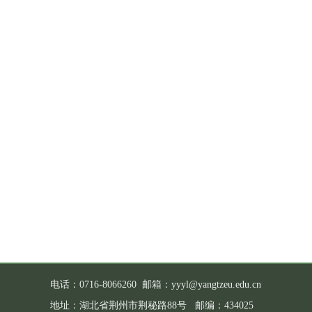
电话：0716-8066260 邮箱：yyyl@yangtzeu.edu.cn
地址：湖北省荆州市荆秘路88号 邮编：434025