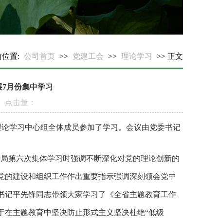
前位置:
公司首页
>>
党建工会
>>
理论学习
>> 正文
7月份集中学习
31 点击量：
理论学习中心组全体成员参加了学习。会议由党委书记
治局第六次集体学习时强调不断深化对党的理论创新的
党的建设和组织工作作出重要指示强调深刻领会党中
书记平先锋同志带领大家学习了《全省主题教育工作
于在主题教育中坚决防止形式主义坚决杜绝
“
低级