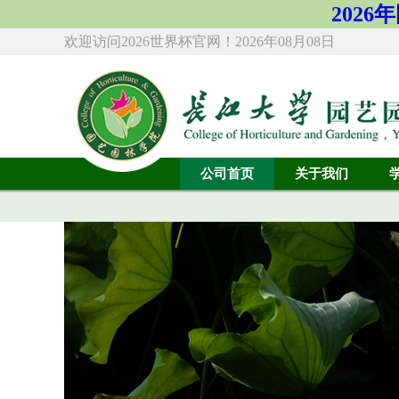
2026年
欢迎访问2026世界杯官网！
2026年08月08日
公司首页
关于我们