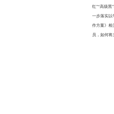
红
”“
高级黑
”
一步落实以
作方案》相
员，如何将