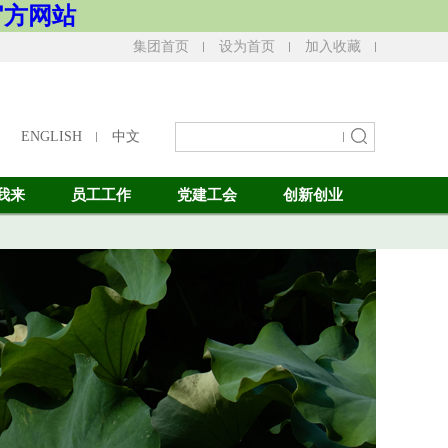
- 官方网站
集团首页
设为首页
加入收藏
ENGLISH
中文
我来
员工工作
党建工会
创新创业