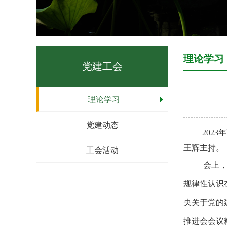
理论学习
党建工会
理论学习
党建动态
2023
年
王辉主持。
工会活动
会上
规律性认识
央关于党的
推进会会议