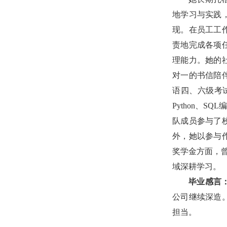
地学习与实践
现。在员工工
责地完成各项
理能力。她的
对一的书信陪
语四、六级考
Python、
队成员参与了
外，她以参与
奖学金方面，曾
域深耕学习。
毕业感言
公司继续深造
担当。