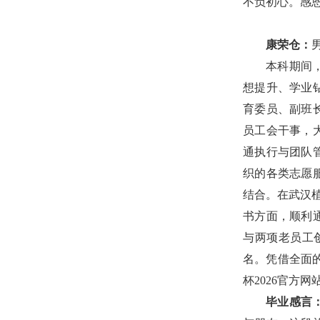
不负初心。感
康荣仓：
本科期间
想提升、学业
育委员、副班
员工会干事，
通执行与团队
织的各类志愿
结合。在武汉
书方面，顺利
与两项老员工创
名。凭借全面的
杯2026官方
毕业感言