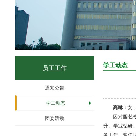
学工动态
员工工作
通知公告
学工动态
高琳：
女
因对园艺
团委活动
升、学业钻研
务工作，曾任世