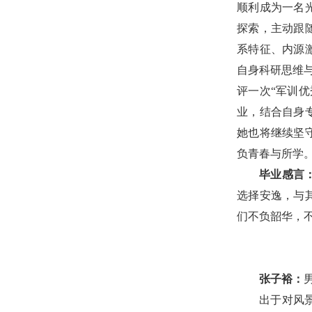
顺利成为一名
探索，主动跟
系特征、内源
自身科研思维
评一次“军训
业，结合自身
她也将继续坚
负青春与所学
毕业感言
选择安逸，与
们不负韶华，
张子裕：
出于对风