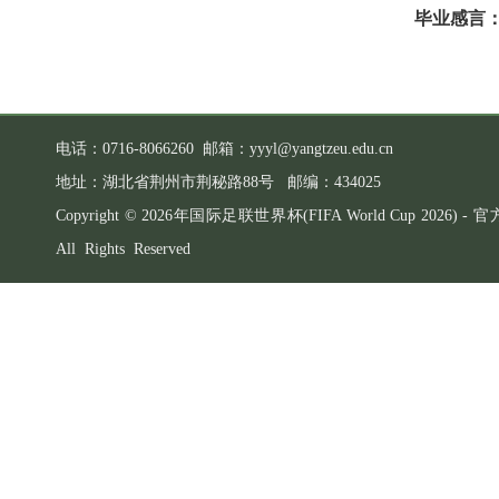
毕业感言
电话：0716-8066260 邮箱：yyyl@yangtzeu.edu.cn
地址：湖北省荆州市荆秘路88号 邮编：434025
Copyright © 2026年国际足联世界杯(FIFA World Cup 2026)
All Rights Reserved